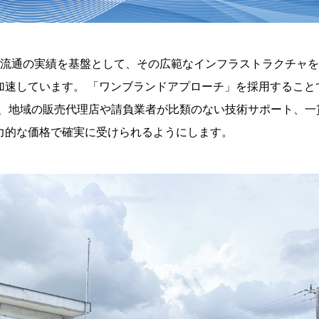
優れた物流と流通の実績を基盤として、その広範なインフラストラクチャ
加速しています。 「ワンブランドアプローチ」を採用すること
焦点を当て、地域の販売代理店や請負業者が比類のない技術サポート、
力的な価格で確実に受けられるようにします。