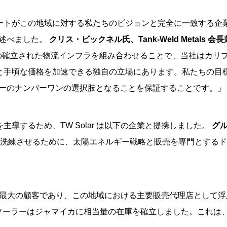
ートがこの地域に対する私たちのビジョンと完全に一致する企
と述べました。
クリス・ビックネル氏、Tank-Weld Metals 会
社の確立された物流インフラを組み合わせることで、当社はカリ
と手頃な価格を加速できる独自の立場にあります。私たちの目
ギーのナンバーワンの選択肢となることを保証することです。」
導するため、TW Solar は以下の企業と提携しました。
グル
洗練させるために、太陽エネルギー戦略と販売を専門とするド
は、Deye の最大の顧客であり、この地域における主要販売代理店として
W ソーラーはジャマイカに相当量の在庫を確立しました。これは