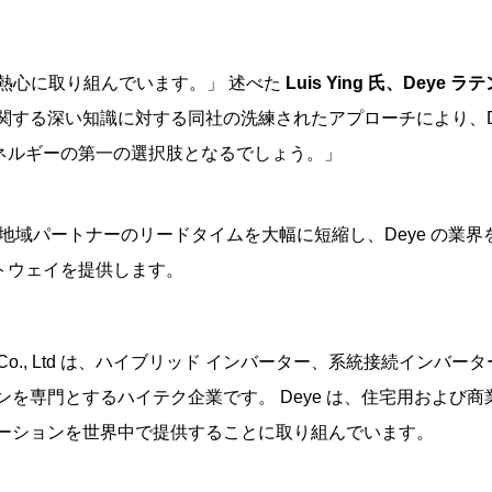
ップに熱心に取り組んでいます。」
述べた
Luis Ying 氏、Deye 
関する深い知識に対する同社の洗練されたアプローチにより、D
ネルギーの第一の選択肢となるでしょう。」
 は地域パートナーのリードタイムを大幅に短縮し、Deye の業界
トウェイを提供します。
echnology Co., Ltd は、ハイブリッド インバーター、系統接続インバ
を専門とするハイテク企業です。 Deye は、住宅用および商
ューションを世界中で提供することに取り組んでいます。