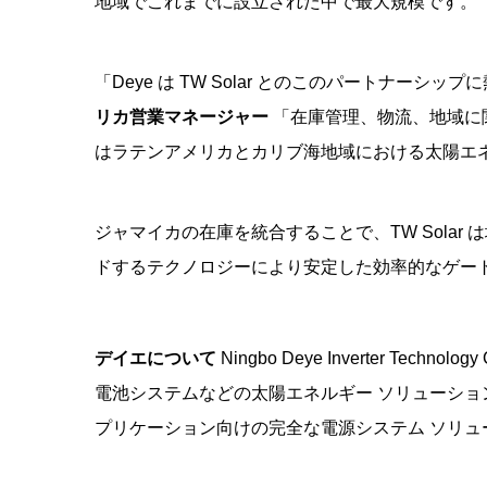
地域でこれまでに設立された中で最大規模です。
「Deye は TW Solar とのこのパートナーシ
リカ営業マネージャー
「在庫管理、物流、地域に
はラテンアメリカとカリブ海地域における太陽エ
ジャマイカの在庫を統合することで、TW Solar
ドするテクノロジーにより安定した効率的なゲー
デイエについて
Ningbo Deye Inverter T
電池システムなどの太陽エネルギー ソリューション
プリケーション向けの完全な電源システム ソリ