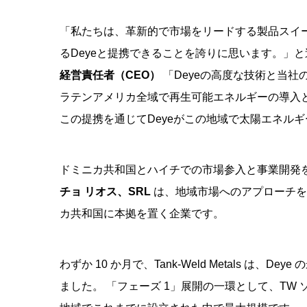
「私たちは、革新的で市場をリードする製品スイ
るDeyeと提携できることを誇りに思います。」
経営責任者（CEO）
「Deyeの高度な技術と当
ラテンアメリカ全域で再生可能エネルギーの導入
この提携を通じてDeyeがこの地域で太陽エネル
ドミニカ共和国とハイチでの市場参入と事業開発を主
チョ リオス、SRL
は、地域市場へのアプローチを
カ共和国に本拠を置く企業です。
わずか 10 か月で、Tank-Weld Metals 
ました。 「フェーズ 1」展開の一環として、T