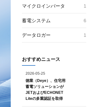
マイクロインバータ
1
蓄電システム
6
データロガー
1
おすすめニュース
2026-05-25
徳業（Deye）、住宅用
蓄電ソリューションが
JETおよびECHONET
Liteの多重認証を取得