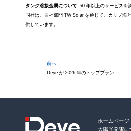
タンク溶接金属について:
50 年以上のサービスを誇
同社は、自社部門 TW Solar を通じて、カ
供しています。
前へ
Deye が 2026 年のトップブランド PV アワードに選ばれました
ホームページ
太陽光発電に