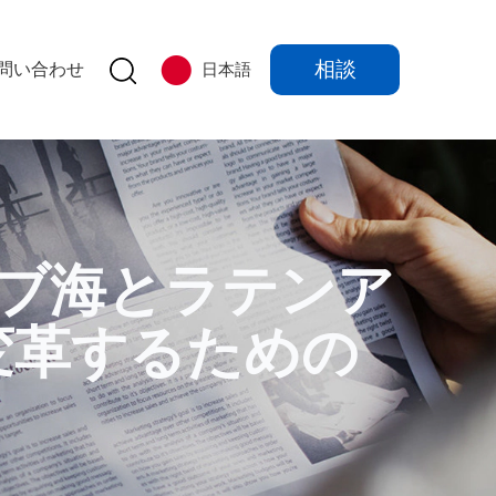
相談
問い合わせ
日本語
、カリブ海とラテンア
変革するための