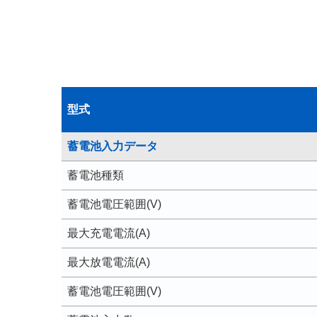
型式
蓄電池入力データ
蓄電池種類
蓄電池電圧範囲(V)
最大充電電流(A)
最大放電電流(A)
蓄電池電圧範囲(V)