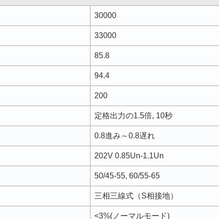
30000
33000
85.8
94.4
200
定格出力の1.5倍, 10秒
0.8進み～0.8遅れ
202V 0.85Un-1.1Un
50/45-55, 60/55-65
三相三線式（S相接地）
<3%(ノーマルモード)