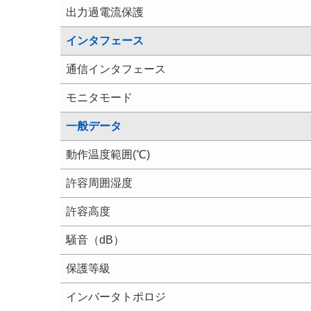
出力過電流保護
インタフェース
通信インタフェース
モニタモード
一般データ
動作温度範囲(℃)
許容周囲湿度
許容高度
騒音（dB）
保護等級
インバータトポロジ