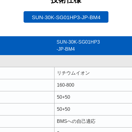
SUN-30K-SG01HP3-JP-BM4
SUN-30K-SG01HP3
-JP-BM4
リチウムイオン
160-800
50+50
50+50
BMSへの自己適応