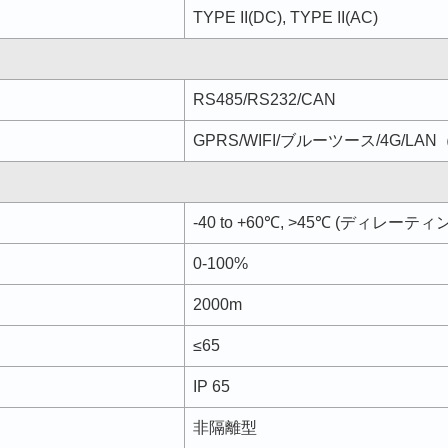
TYPE II(DC), TYPE II(AC)
RS485/RS232/CAN
GPRS/WIFI/ブルーツース/4G/L
-40 to +60℃, >45℃ (ディレーティ
0-100%
2000m
≤65
IP 65
非隔離型