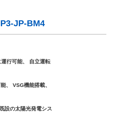
P3-JP-BM4
に運行可能、 自立運転
能、 VSG機能搭載、
 既設の太陽光発電シス