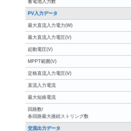
蓄電池入力数
PV入力データ
最大直流入力電力(W)
最大直流入力電圧(V)
起動電圧(V)
MPPT範囲(V)
定格直流入力電圧(Ⅴ)
直流入力電流
最大短絡電流
回路数/
各回路最大接続ストリング数
交流出力データ