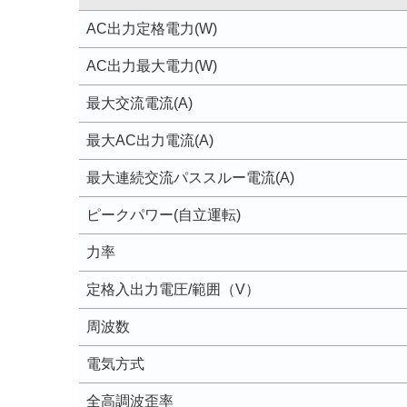
AC出力定格電力(W)
AC出力最大電力(W)
最大交流電流(A)
最大AC出力電流(A)
最大連続交流パススルー電流(A)
ピークパワー(自立運転)
力率
定格入出力電圧/範囲（V）
周波数
電気方式
全高調波歪率