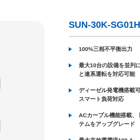
SUN-30K-SG01H
100%三相不平衡出力
最大10台の設備を並列
と連系運転を対応可能
ディーゼル発電機搭載可
スマート負荷対応
ACカープル機能搭載、
テムをアップグレード