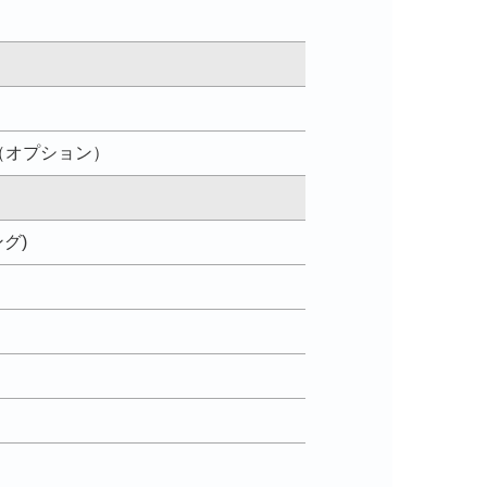
AN（オプション）
ング)