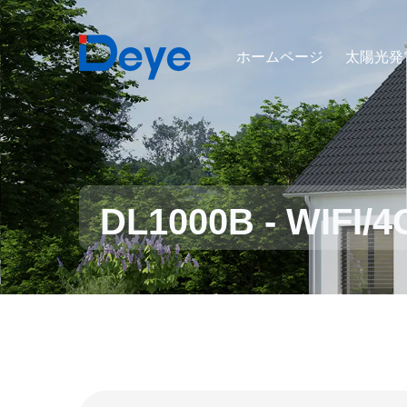
ホームページ
太陽光発
DL1000B - WIFI/