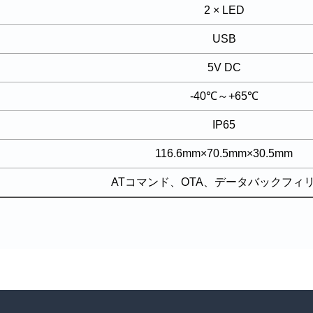
2 × LED
USB
5V DC
-40℃～+65℃
IP65
116.6mm×70.5mm×30.5mm
ATコマンド、OTA、データバックフィ