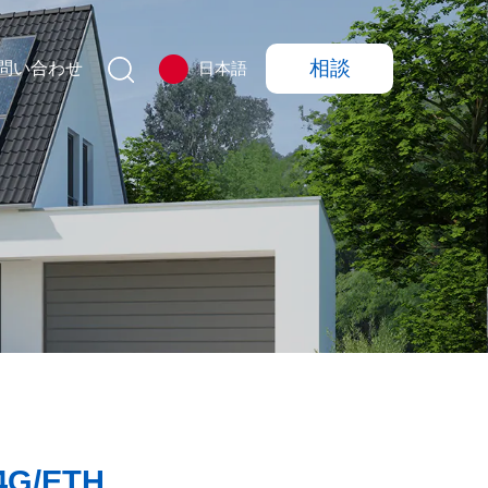
相談
問い合わせ
日本語
/4G/ETH