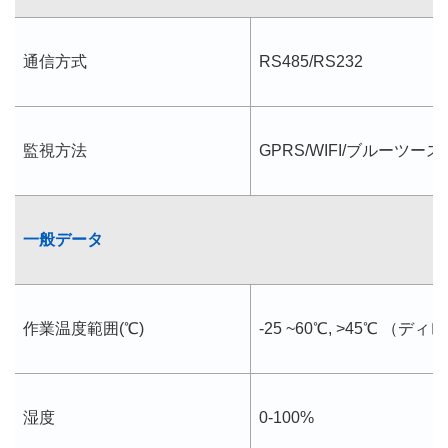
通信方式
RS485/RS232
監視方法
GPRS/WIFI/ブルーツース
一般データ
作業温度範囲(℃)
-25 ~60℃, >45℃ （
湿度
0-100%