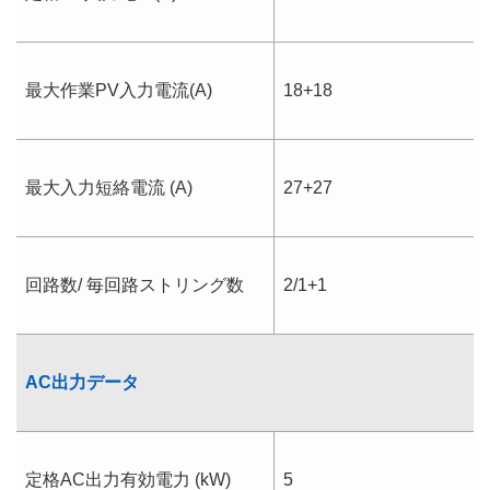
最大作業PV入力電流(A)
18+18
最大入力短絡電流 (A)
27+27
回路数/ 毎回路ストリング数
2/1+1
AC出力データ
定格AC出力有効電力 (kW)
5