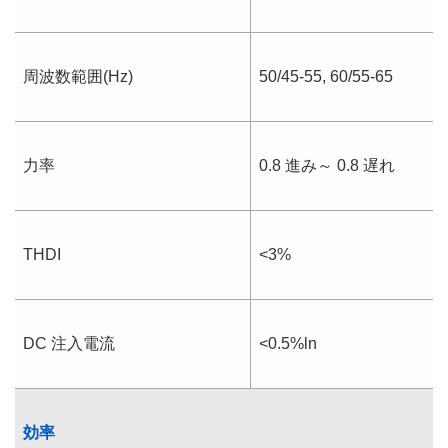
周波数範囲(Hz)
50/45-55, 60/55-65
力率
0.8 進み～ 0.8 遅れ
THDI
<3%
DC 注入電流
<0.5%ln
効率