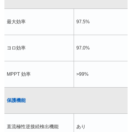
最大効率
97.5%
ヨロ効率
97.0%
MPPT 効率
>99%
保護機能
直流極性逆接続検出機能
あり