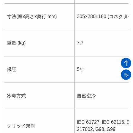
寸法(幅x高さx奥行 mm)
305×280×180 (コネ
重量 (kg)
7.7
保証
5年
冷却方式
自然空冷
IEC 61727, IEC 62116, E
グリッド規制
217002, G98, G99