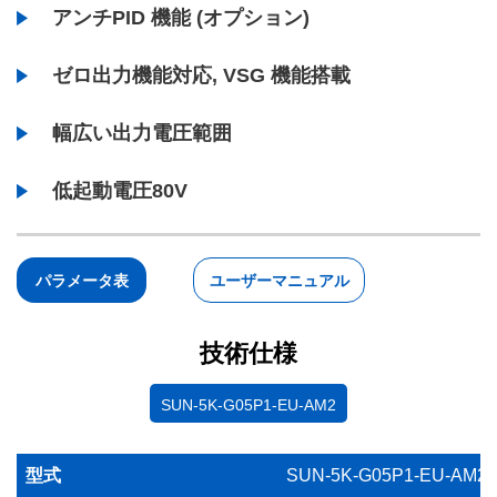
アンチPID 機能 (オプション)
ゼロ出力機能対応, VSG 機能搭載
幅広い出力電圧範囲
低起動電圧80V
パラメータ表
ユーザーマニュアル
技術仕様
SUN-5K-G05P1-EU-AM2
型式
SUN-5K-G05P1-EU-AM2