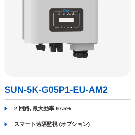
SUN-5K-G05P1-EU-AM2
2 回路, 最大効率 97.5%
スマート遠隔監視 (オプション)